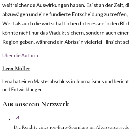
weitreichende Auswirkungen haben. Es ist an der Zeit, d
abzuwägen und eine fundierte Entscheidung zu treffen, 
Wert als auch die wirtschaftlichen Interessen in den Bli
könnte nicht nur das Viadukt sichern, sondern auch einen
Region geben, während ein Abriss in vielerlei Hinsicht s
Über die Autorin
Lena Müller
Lena hat einen Masterabschluss in Journalismus und berichte
und Entwicklungen.
Aus unserem Netzwerk
Die Rendite eines 100-Euro-Sparplans im Altersvorsorged