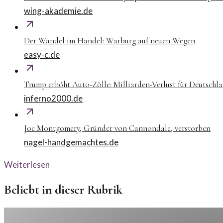
wing-akademie.de
Der Wandel im Handel: Warburg auf neuen Wegen
easy-c.de
Trump erhöht Auto-Zölle: Milliarden-Verlust für Deutschl
inferno2000.de
Joe Montgomery, Gründer von Cannondale, verstorben
nagel-handgemachtes.de
Weiterlesen
Beliebt in dieser Rubrik