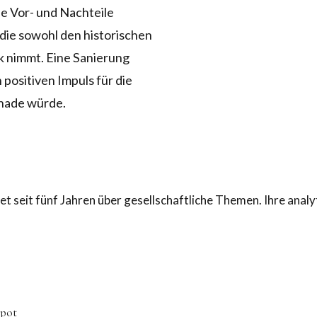
ie Vor- und Nachteile
die sowohl den historischen
ck nimmt. Eine Sanierung
 positiven Impuls für die
chade würde.
t seit fünf Jahren über gesellschaftliche Themen. Ihre analyt
epot