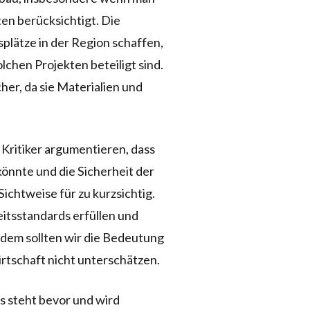
n berücksichtigt. Die
plätze in der Region schaffen,
chen Projekten beteiligt sind.
er, da sie Materialien und
. Kritiker argumentieren, dass
könnte und die Sicherheit der
ichtweise für zu kurzsichtig.
itsstandards erfüllen und
rdem sollten wir die Bedeutung
rtschaft nicht unterschätzen.
s steht bevor und wird