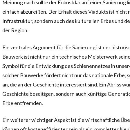
Meinung nach sollte der Fokus klar auf einer Sanierung 
einfach abzureißen. Der Erhalt dieses Viadukts ist nicht 
Infrastruktur, sondern auch des kulturellen Erbes und d
der Region.
Ein zentrales Argument für die Sanierung ist der histori
Bauwerk ist nicht nur ein technisches Meisterwerk seine
Symbol für die Entwicklung des Schienennetzes in unser
solcher Bauwerke fördert nicht nur das nationale Erbe, 
an, die an der Geschichte interessiert sind. Ein Abriss wü
Geschichte beseitigen, sondern auch künftige Generati
Erbe entfremden.
Ein weiterer wichtiger Aspekt ist die wirtschaftliche Ü
können oft kosteneffizienter sein als ein kompletter N