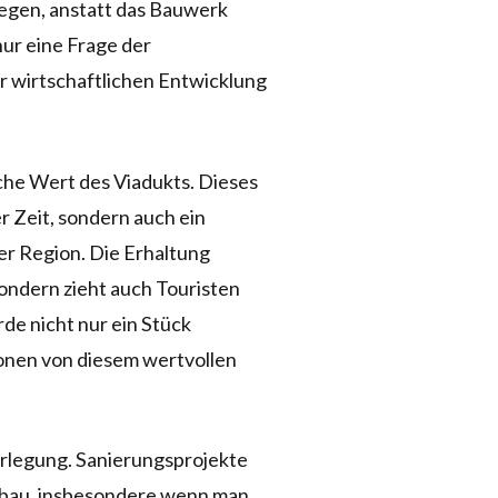
liegen, anstatt das Bauwerk
nur eine Frage der
er wirtschaftlichen Entwicklung
sche Wert des Viadukts. Dieses
r Zeit, sondern auch ein
er Region. Die Erhaltung
sondern zieht auch Touristen
rde nicht nur ein Stück
onen von diesem wertvollen
berlegung. Sanierungsprojekte
eubau, insbesondere wenn man