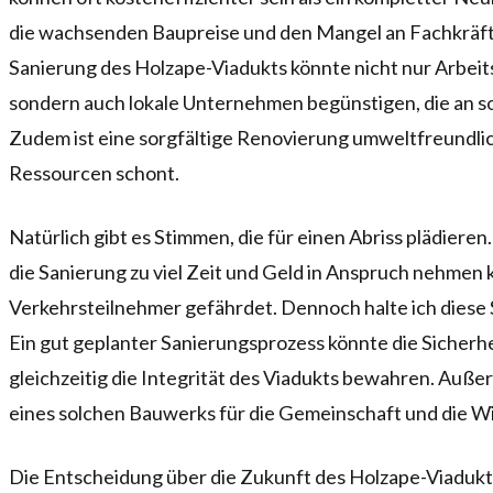
die wachsenden Baupreise und den Mangel an Fachkräfte
Sanierung des Holzape-Viadukts könnte nicht nur Arbeits
sondern auch lokale Unternehmen begünstigen, die an sol
Zudem ist eine sorgfältige Renovierung umweltfreundlich
Ressourcen schont.
Natürlich gibt es Stimmen, die für einen Abriss plädieren
die Sanierung zu viel Zeit und Geld in Anspruch nehmen 
Verkehrsteilnehmer gefährdet. Dennoch halte ich diese S
Ein gut geplanter Sanierungsprozess könnte die Sicherhe
gleichzeitig die Integrität des Viadukts bewahren. Auße
eines solchen Bauwerks für die Gemeinschaft und die Wi
Die Entscheidung über die Zukunft des Holzape-Viadukt