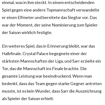
einmal, was in ihm steckt. In einem entscheidenden
Spiel gegen eine andere Topmannschaft verwandelte
er einen Elfmeter und bereitete das Siegtor vor. Das
war der Moment, der seine Nominierung zum Spieler
der Saison wirklich festigte.
Ein weiteres Spiel, das in Erinnerung bleibt, war das
Halbfinale. Crystal Palace begegnete einer der
stärksten Mannschaften der Liga, und Sarr erzielte ein
Tor, das die Mannschaft ins Finale brachte. Die
gesamte Leistung war beeindruckend. Wenn man
bedenkt, dass das Team gegen starke Gegner antreten
musste, ist es kein Wunder, dass Sarr die Auszeichnung
als Spieler der Saison erhielt.