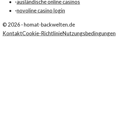
·
ausländische online casinos
·
novoline casino login
©
2026
·
homat-backwelten.de
Kontakt
Cookie-Richtlinie
Nutzungsbedingungen