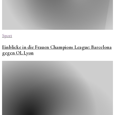
Sport
Einblicke in die Frauen Champions League: Barcelona
gegen OL Lyon