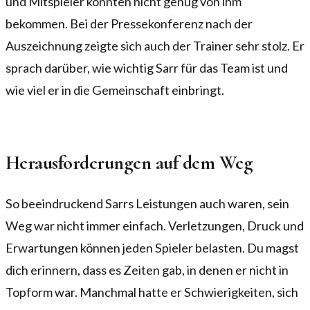
und Mitspieler konnten nicht genug von ihm
bekommen. Bei der Pressekonferenz nach der
Auszeichnung zeigte sich auch der Trainer sehr stolz. Er
sprach darüber, wie wichtig Sarr für das Team ist und
wie viel er in die Gemeinschaft einbringt.
Herausforderungen auf dem Weg
So beeindruckend Sarrs Leistungen auch waren, sein
Weg war nicht immer einfach. Verletzungen, Druck und
Erwartungen können jeden Spieler belasten. Du magst
dich erinnern, dass es Zeiten gab, in denen er nicht in
Topform war. Manchmal hatte er Schwierigkeiten, sich