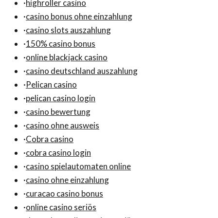
·
highroller casino
·
casino bonus ohne einzahlung
·
casino slots auszahlung
·
150% casino bonus
·
online blackjack casino
·
casino deutschland auszahlung
·
Pelican casino
·
pelican casino login
·
casino bewertung
·
casino ohne ausweis
·
Cobra casino
·
cobra casino login
·
casino spielautomaten online
·
casino ohne einzahlung
·
curacao casino bonus
·
online casino seriös