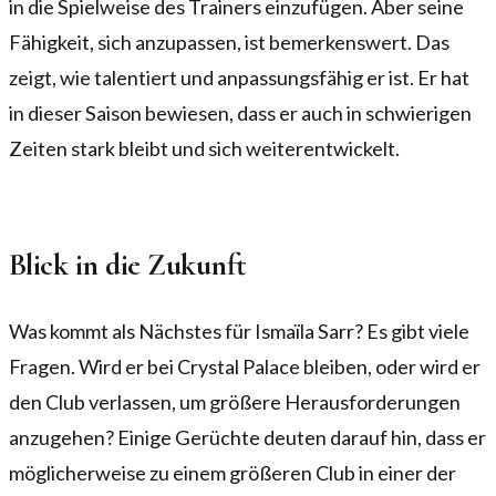
in die Spielweise des Trainers einzufügen. Aber seine
Fähigkeit, sich anzupassen, ist bemerkenswert. Das
zeigt, wie talentiert und anpassungsfähig er ist. Er hat
in dieser Saison bewiesen, dass er auch in schwierigen
Zeiten stark bleibt und sich weiterentwickelt.
Blick in die Zukunft
Was kommt als Nächstes für Ismaïla Sarr? Es gibt viele
Fragen. Wird er bei Crystal Palace bleiben, oder wird er
den Club verlassen, um größere Herausforderungen
anzugehen? Einige Gerüchte deuten darauf hin, dass er
möglicherweise zu einem größeren Club in einer der