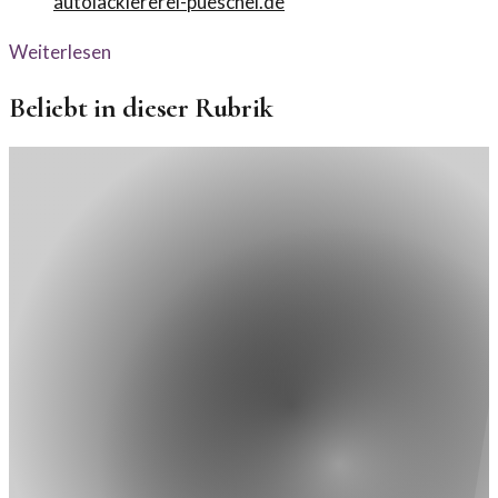
autolackiererei-pueschel.de
Weiterlesen
Beliebt in dieser Rubrik