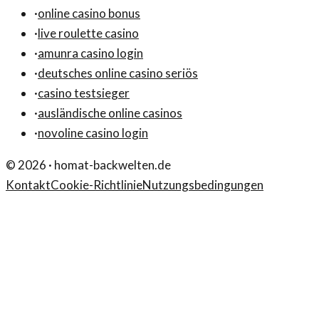
·
online casino bonus
·
live roulette casino
·
amunra casino login
·
deutsches online casino seriös
·
casino testsieger
·
ausländische online casinos
·
novoline casino login
©
2026
·
homat-backwelten.de
Kontakt
Cookie-Richtlinie
Nutzungsbedingungen