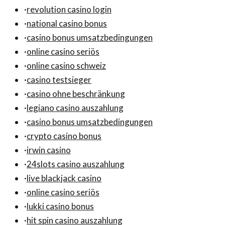
·
revolution casino login
·
national casino bonus
·
casino bonus umsatzbedingungen
·
online casino seriös
·
online casino schweiz
·
casino testsieger
·
casino ohne beschränkung
·
legiano casino auszahlung
·
casino bonus umsatzbedingungen
·
crypto casino bonus
·
irwin casino
·
24slots casino auszahlung
·
live blackjack casino
·
online casino seriös
·
lukki casino bonus
·
hit spin casino auszahlung