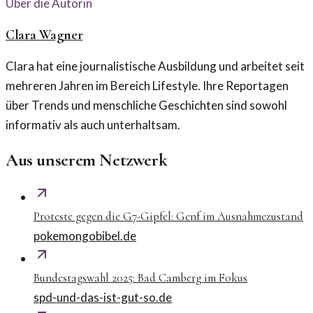
Über die Autorin
Clara Wagner
Clara hat eine journalistische Ausbildung und arbeitet seit
mehreren Jahren im Bereich Lifestyle. Ihre Reportagen
über Trends und menschliche Geschichten sind sowohl
informativ als auch unterhaltsam.
Aus unserem Netzwerk
Proteste gegen die G7-Gipfel: Genf im Ausnahmezustand
pokemongobibel.de
Bundestagswahl 2025: Bad Camberg im Fokus
spd-und-das-ist-gut-so.de