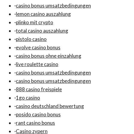
·
casino bonus umsatzbedingungen
·
lemon casino auszahlung
·
plinko mit crypto
·
total casino auszahlung
·
pistolo casino
·
evolve casino bonus
·
casino bonus ohne einzahlung
·
live roulette casino
·
casino bonus umsatzbedingungen
·
casino bonus umsatzbedingungen
·
888 casino freispiele
·
1go casino
·
casino deutschland bewertung
·
posido casino bonus
·
rant casino bonus
·
Casino zypern