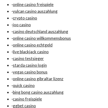
·
online casino freispiele
·
vulcan casino auszahlung
·
crypto casino
·
joo casino
·
casino deutschland auszahlung
·
online casino willkommensbonus
·
online casino echtgeld
·
live blackjack casino
·
casino testsieger
·
starda casino login
·
vegas casino bonus
·
online casino gibraltar lizenz
·
quick casino
·
bing bong casino auszahlung
·
casino freispiele
·
ggbet casino