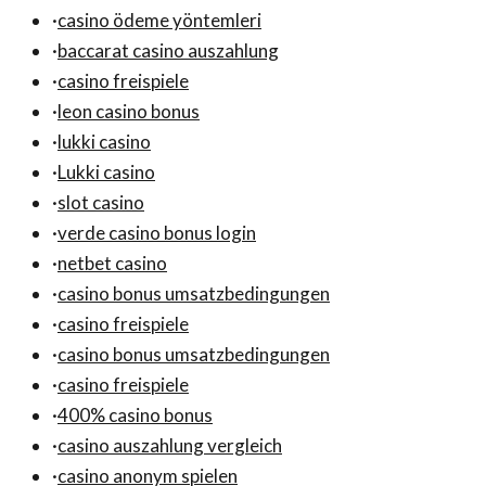
·
casino ödeme yöntemleri
·
baccarat casino auszahlung
·
casino freispiele
·
leon casino bonus
·
lukki casino
·
Lukki casino
·
slot casino
·
verde casino bonus login
·
netbet casino
·
casino bonus umsatzbedingungen
·
casino freispiele
·
casino bonus umsatzbedingungen
·
casino freispiele
·
400% casino bonus
·
casino auszahlung vergleich
·
casino anonym spielen