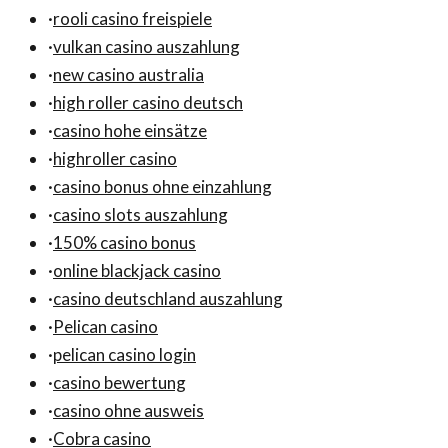
·
rooli casino freispiele
·
vulkan casino auszahlung
·
new casino australia
·
high roller casino deutsch
·
casino hohe einsätze
·
highroller casino
·
casino bonus ohne einzahlung
·
casino slots auszahlung
·
150% casino bonus
·
online blackjack casino
·
casino deutschland auszahlung
·
Pelican casino
·
pelican casino login
·
casino bewertung
·
casino ohne ausweis
·
Cobra casino