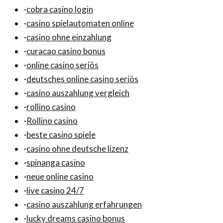
·
cobra casino login
·
casino spielautomaten online
·
casino ohne einzahlung
·
curacao casino bonus
·
online casino seriös
·
deutsches online casino seriös
·
casino auszahlung vergleich
·
rollino casino
·
Rollino casino
·
beste casino spiele
·
casino ohne deutsche lizenz
·
spinanga casino
·
neue online casino
·
live casino 24/7
·
casino auszahlung erfahrungen
·
lucky dreams casino bonus