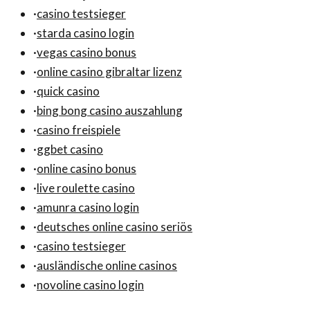
·
casino testsieger
·
starda casino login
·
vegas casino bonus
·
online casino gibraltar lizenz
·
quick casino
·
bing bong casino auszahlung
·
casino freispiele
·
ggbet casino
·
online casino bonus
·
live roulette casino
·
amunra casino login
·
deutsches online casino seriös
·
casino testsieger
·
ausländische online casinos
·
novoline casino login