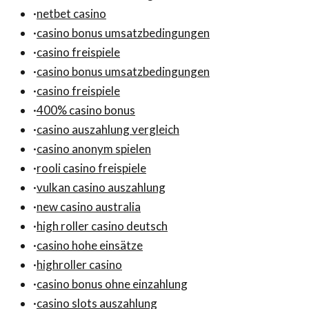
·
netbet casino
·
casino bonus umsatzbedingungen
·
casino freispiele
·
casino bonus umsatzbedingungen
·
casino freispiele
·
400% casino bonus
·
casino auszahlung vergleich
·
casino anonym spielen
·
rooli casino freispiele
·
vulkan casino auszahlung
·
new casino australia
·
high roller casino deutsch
·
casino hohe einsätze
·
highroller casino
·
casino bonus ohne einzahlung
·
casino slots auszahlung