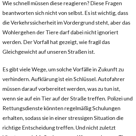
Wie schnell müssen diese reagieren? Diese Fragen
beantworten sich nicht von selbst. Es ist wichtig, dass
die Verkehrssicherheit im Vordergrund steht, aber das
Wohlergehen der Tiere darf dabei nicht ignoriert
werden. Der Vorfall hat gezeigt, wie fragil das
Gleichgewicht auf unseren Straßen ist.
Es gibt viele Wege, um solche Vorfälle in Zukunft zu
verhindern. Aufklärung ist ein Schlüssel. Autofahrer
müssen darauf vorbereitet werden, was zu tun ist,
wenn sie auf ein Tier auf der Straße treffen. Polizei und
Rettungsdienste könnten regelmäßig Schulungen
erhalten, sodass sie in einer stressigen Situation die
richtige Entscheidung treffen. Und nicht zuletzt