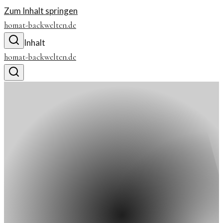
Zum Inhalt springen
homat-backwelten.de
Inhalt
homat-backwelten.de