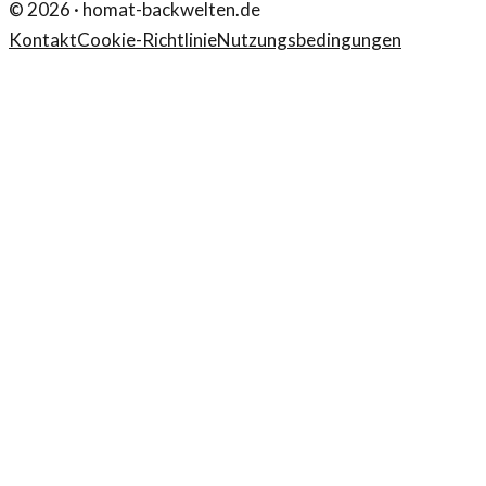
©
2026
·
homat-backwelten.de
Kontakt
Cookie-Richtlinie
Nutzungsbedingungen