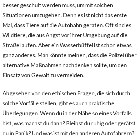
besser geschult werden muss, um mit solchen
Situationen umzugehen. Denn es ist nicht das erste
Mal, dass Tiere auf die Autobahn geraten. Oft sind es
Wildtiere, die aus Angst vor ihrer Umgebung auf die
Straße laufen. Aber ein Wasserbüffel ist schon etwas
ganz anderes. Man könnte meinen, dass die Polizei über
alternative Maßnahmen nachdenken sollte, um den
Einsatz von Gewalt zu vermeiden.
Abgesehen von den ethischen Fragen, die sich durch
solche Vorfälle stellen, gibt es auch praktische
Überlegungen. Wenn du in der Nähe so eines Vorfalls
bist, was machst du dann? Bleibst du ruhig oder gerätst
du in Panik? Und was ist mit den anderen Autofahrern?