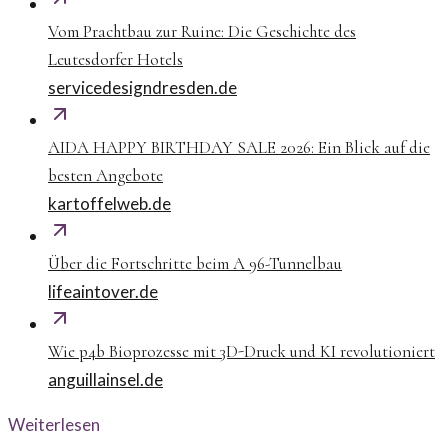
Vom Prachtbau zur Ruine: Die Geschichte des
Leutesdorfer Hotels
servicedesigndresden.de
AIDA HAPPY BIRTHDAY SALE 2026: Ein Blick auf die
besten Angebote
kartoffelweb.de
Über die Fortschritte beim A 96-Tunnelbau
lifeaintover.de
Wie p4b Bioprozesse mit 3D-Druck und KI revolutioniert
anguillainsel.de
Weiterlesen