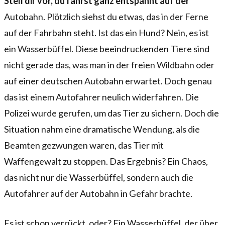
Stell dir vor, du fährst ganz entspannt auf der
Autobahn. Plötzlich siehst du etwas, das in der Ferne
auf der Fahrbahn steht. Ist das ein Hund? Nein, es ist
ein Wasserbüffel. Diese beeindruckenden Tiere sind
nicht gerade das, was man in der freien Wildbahn oder
auf einer deutschen Autobahn erwartet. Doch genau
das ist einem Autofahrer neulich widerfahren. Die
Polizei wurde gerufen, um das Tier zu sichern. Doch die
Situation nahm eine dramatische Wendung, als die
Beamten gezwungen waren, das Tier mit
Waffengewalt zu stoppen. Das Ergebnis? Ein Chaos,
das nicht nur die Wasserbüffel, sondern auch die
Autofahrer auf der Autobahn in Gefahr brachte.
Es ist schon verrückt, oder? Ein Wasserbüffel, der über