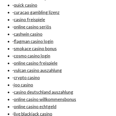
·
quick casino
·
curacao gambling lizenz
·
casino freispiele
·
online casino seriös
·
cashwin casino
·
flagman casino login
·
smokace casino bonus
·
cosmo casino login
·
online casino freispiele
·
vulcan casino auszahlung
·
crypto casino
·
joo casino
·
casino deutschland auszahlung
·
online casino willkommensbonus
·
online casino echtgeld
·
live blackjack casino