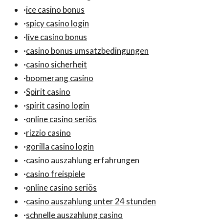
·
ice casino bonus
·
spicy casino login
·
live casino bonus
·
casino bonus umsatzbedingungen
·
casino sicherheit
·
boomerang casino
·
Spirit casino
·
spirit casino login
·
online casino seriös
·
rizzio casino
·
gorilla casino login
·
casino auszahlung erfahrungen
·
casino freispiele
·
online casino seriös
·
casino auszahlung unter 24 stunden
·
schnelle auszahlung casino