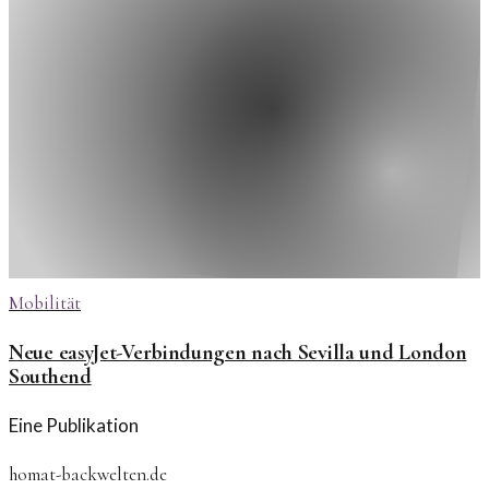
Mobilität
Neue easyJet-Verbindungen nach Sevilla und London
Southend
Eine Publikation
homat-backwelten.de