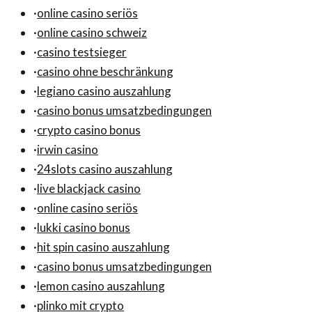
·
online casino seriös
·
online casino schweiz
·
casino testsieger
·
casino ohne beschränkung
·
legiano casino auszahlung
·
casino bonus umsatzbedingungen
·
crypto casino bonus
·
irwin casino
·
24slots casino auszahlung
·
live blackjack casino
·
online casino seriös
·
lukki casino bonus
·
hit spin casino auszahlung
·
casino bonus umsatzbedingungen
·
lemon casino auszahlung
·
plinko mit crypto