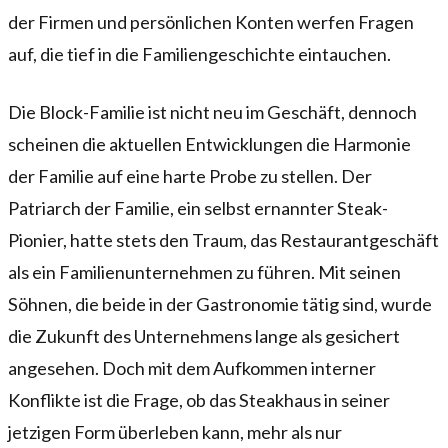
der Firmen und persönlichen Konten werfen Fragen
auf, die tief in die Familiengeschichte eintauchen.
Die Block-Familie ist nicht neu im Geschäft, dennoch
scheinen die aktuellen Entwicklungen die Harmonie
der Familie auf eine harte Probe zu stellen. Der
Patriarch der Familie, ein selbst ernannter Steak-
Pionier, hatte stets den Traum, das Restaurantgeschäft
als ein Familienunternehmen zu führen. Mit seinen
Söhnen, die beide in der Gastronomie tätig sind, wurde
die Zukunft des Unternehmens lange als gesichert
angesehen. Doch mit dem Aufkommen interner
Konflikte ist die Frage, ob das Steakhaus in seiner
jetzigen Form überleben kann, mehr als nur