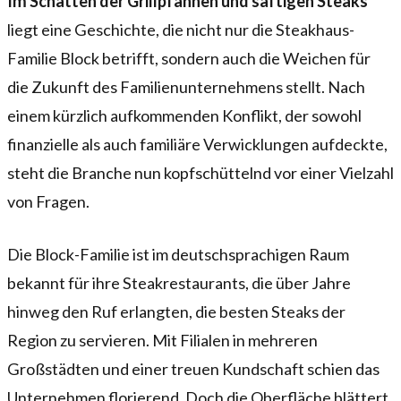
Im Schatten der Grillpfannen und saftigen Steaks
liegt eine Geschichte, die nicht nur die Steakhaus-
Familie Block betrifft, sondern auch die Weichen für
die Zukunft des Familienunternehmens stellt. Nach
einem kürzlich aufkommenden Konflikt, der sowohl
finanzielle als auch familiäre Verwicklungen aufdeckte,
steht die Branche nun kopfschüttelnd vor einer Vielzahl
von Fragen.
Die Block-Familie ist im deutschsprachigen Raum
bekannt für ihre Steakrestaurants, die über Jahre
hinweg den Ruf erlangten, die besten Steaks der
Region zu servieren. Mit Filialen in mehreren
Großstädten und einer treuen Kundschaft schien das
Unternehmen florierend. Doch die Oberfläche blättert