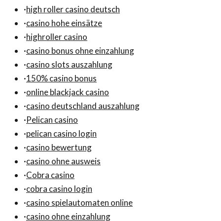
·
high roller casino deutsch
·
casino hohe einsätze
·
highroller casino
·
casino bonus ohne einzahlung
·
casino slots auszahlung
·
150% casino bonus
·
online blackjack casino
·
casino deutschland auszahlung
·
Pelican casino
·
pelican casino login
·
casino bewertung
·
casino ohne ausweis
·
Cobra casino
·
cobra casino login
·
casino spielautomaten online
·
casino ohne einzahlung