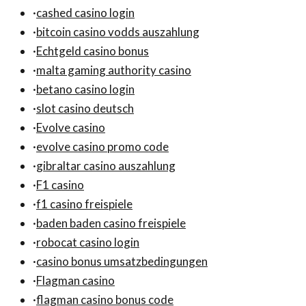
·
cashed casino login
·
bitcoin casino vodds auszahlung
·
Echtgeld casino bonus
·
malta gaming authority casino
·
betano casino login
·
slot casino deutsch
·
Evolve casino
·
evolve casino promo code
·
gibraltar casino auszahlung
·
F1 casino
·
f1 casino freispiele
·
baden baden casino freispiele
·
robocat casino login
·
casino bonus umsatzbedingungen
·
Flagman casino
·
flagman casino bonus code