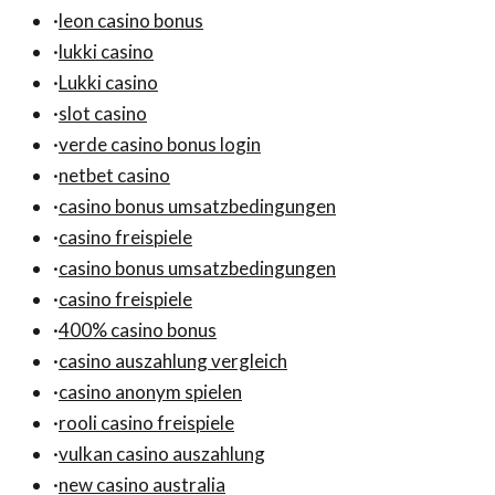
·
leon casino bonus
·
lukki casino
·
Lukki casino
·
slot casino
·
verde casino bonus login
·
netbet casino
·
casino bonus umsatzbedingungen
·
casino freispiele
·
casino bonus umsatzbedingungen
·
casino freispiele
·
400% casino bonus
·
casino auszahlung vergleich
·
casino anonym spielen
·
rooli casino freispiele
·
vulkan casino auszahlung
·
new casino australia