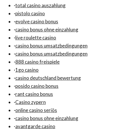
·
total casino auszahlung
·
pistolo casino
·
evolve casino bonus
·
casino bonus ohne einzahlung
·
live roulette casino
·
casino bonus umsatzbedingungen
·
casino bonus umsatzbedingungen
·
888 casino freispiele
·
1go casino
·
casino deutschland bewertung
·
posido casino bonus
·
rant casino bonus
·
Casino zypern
·
online casino seriös
·
casino bonus ohne einzahlung
·
avantgarde casino