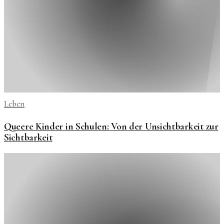
Leben
Queere Kinder in Schulen: Von der Unsichtbarkeit zur
Sichtbarkeit